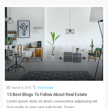
March 9, 2016
Real Estate
15 Best Blogs To Follow About Real Estate
Lorem ipsum dolor sit amet, consectetur adipiscing elit.
Duis mollis et sem sed sollicitudin. Donec...