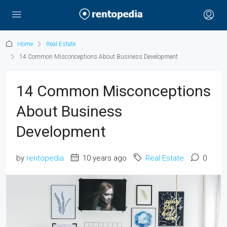
Home
Real Estate
14 Common Misconceptions About Business Development
14 Common Misconceptions
About Business
Development
by
rentopedia
10 years ago
Real Estate
0