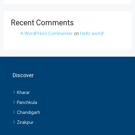
Recent Comments
A WordPress Commenter
on
Hello world!
Discover
Kharar
Panchkula
Chandigarh
Zirakpur