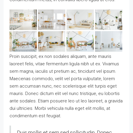
Proin suscipit, ex non sodales aliquam, ante mauris
laoreet felis, vitae fermentum ligula nibh ut ex. Vivamus
sem magna, iaculis ut pretium ac, tincidunt vel ipsum.
Maecenas commodo, velit vel porta vulputate, lorem
sem accumsan nunc, nec scelerisque elit turpis eget
mauris. Donec dictum elit vel nunc tristique, eu lobortis
ante sodales. Etiam posuere leo ut leo laoreet, a gravida
dui ultricies. Morbi vehicula nulla eget elit mollis, at
condimentum est feugiat.
Duis mollis et sem sed sollicitudin. Donec