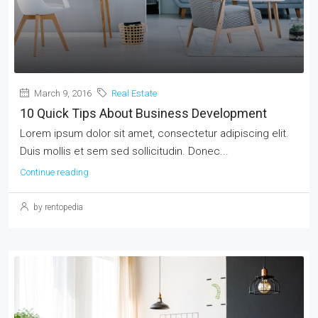
March 9, 2016
Real Estate
10 Quick Tips About Business Development
Lorem ipsum dolor sit amet, consectetur adipiscing elit.
Duis mollis et sem sed sollicitudin. Donec...
Continue reading
by rentopedia